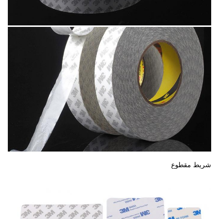
شريط مقطوع