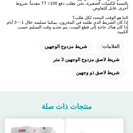
بالنسبة للكميات الصغيرة، نحن نطلب دفع 100٪ TT مقدماً؛ شروط
أخرى، قابل للتفاوض.
6ما هو الوقت المحدد لكل طلب؟
إذا كان الشريط الذي طلبته في المخزون، يمكننا تسليمه خلال 1 ~ 3 أيام.
إذا كان هناك حاجة إلى قطع الميت، يتم تحديد وقت التسليم حسب
الكمية.
العلامات:
شريط مزدوج الوجهين
شريط لاصق مزدوج الوجهين 3 متر
شريط لاصق ذو وجهين
منتجات ذات صلة