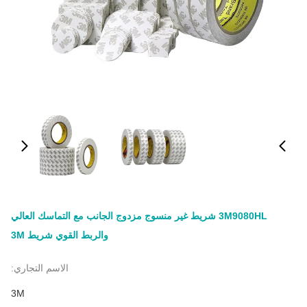
3M9080HL شريط غير منسوج مزدوج الجانب مع التماسك العالي
والربط القوي شريط 3M
الاسم التجاري:
3M