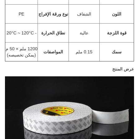
اللون
الشفاف
نوع ورقة الإفراج
PE
قوة اللزجة
عالية
نطاق الحرارة
- 20°C ~ 120°C
1200 ملم × 50 م
سمك
0.15 ملم
المواصفات
(يمكن تخصيصه)
عرض المنتج