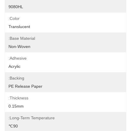
9080HL
Color:
Translucent
Base Material:
Non-Woven
Adhesive:
Acrylic
Backing:
PE Release Paper
Thickness:
0.15mm
Long-Term Temperature:
90℃