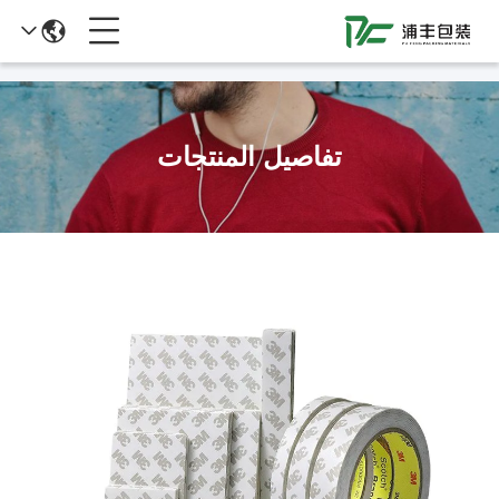
51La
تفاصيل المنتجات