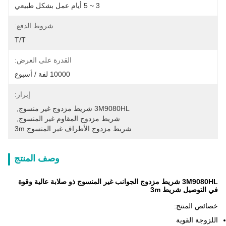
3 ~ 5 أيام عمل بشكل طبيعي
شروط الدفع:
T/T
القدرة على العرض:
10000 لفة / أسبوع
إبراز:
3M9080HL شريط مزدوج غير منسوج
, 
شريط مزدوج المقاوم غير المنسوج
, 
شريط مزدوج الأطراف غير المنسوج 3m
وصف المنتج
3M9080HL شريط مزدوج الجوانب غير المنسوج ذو صلابة عالية وقوة
في التوصيل شريط 3m
خصائص المنتج:
اللزوجة القوية