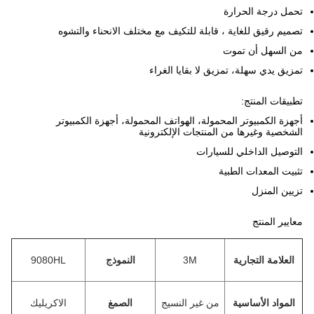
تحمل درجة الحرارة
تصميم رقيق للغاية ، قابلة للتكيف مع مختلف الانحناء والتشوه
من السهل أن تموت
تمزيق يدي سهلة، تمزيق لا بقايا الغراء
تطبيقات المنتج:
أجهزة الكمبيوتر المحمولة، الهواتف المحمولة، أجهزة الكمبيوتر
الشخصية وغيرها من المنتجات الإلكترونية
التوصيل الداخلي للسيارات
تثبيت المعدات الطبية
تزيين المنزل
معايير المنتج
العلامة التجارية
3M
النموذج
9080HL
المواد الأساسية
من غير النسيج
الصمغ
الاكريليك