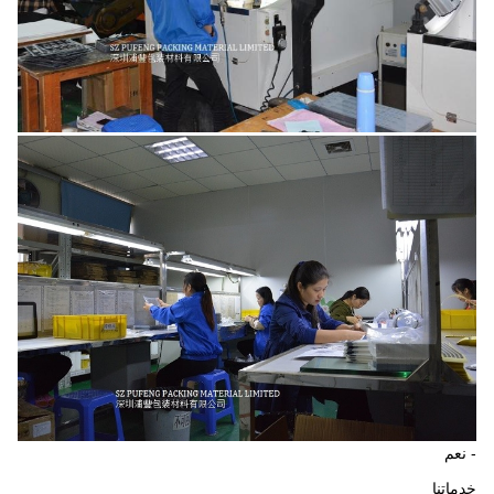
- نعم
خدماتنا