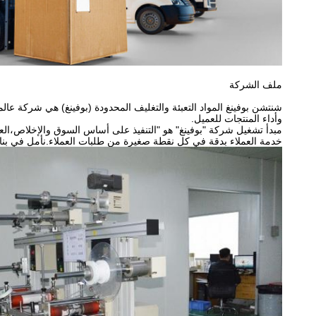
ملف الشركة
شنتشن بوفينغ المواد التعبئة والتغليف المحدودة (بوفينغ) هي شركة ع
وأداء المنتجات للعميل.
خدمة العملاء بدقة في كل نقطة صغيرة من طلبات العملاء.نأمل في بناء 