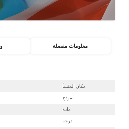
معلومات مفصلة
و
مكان المنشأ:
نموذج:
مادة:
درجة: