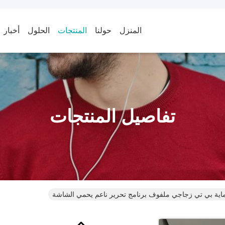
المنزل
حولنا
المنتجات
الحلول
أخبار
تفاصيل المنتجات
اية بي تي زجاجي ملفوف برنامج تحرير ناعم يحمي الشاشة