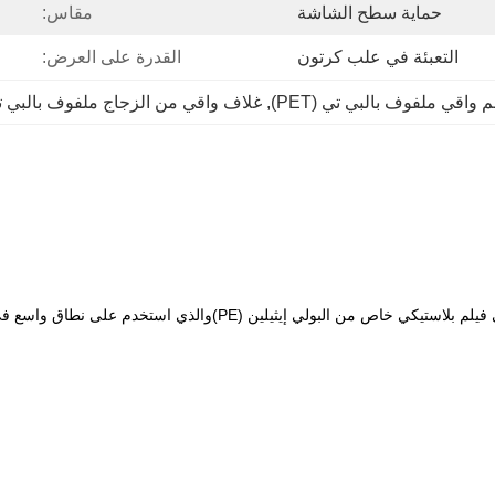
حماية سطح الشاشة
مقاس:
التعبئة في علب كرتون
القدرة على العرض:
م واقي ملفوف بالبي تي (PET)
, 
غلاف واقي من الزجاج ملفوف بالبي 
فيلم PET الوقائي هو نوع من المركبات العضوية البوليمرية القائمة على فيلم