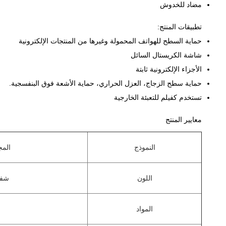
مضاد للخدوش
تطبيقات المنتج:
حماية السطح للهواتف المحمولة وغيرها من المنتجات الإلكترونية
شاشة الكريستال السائل
الأجزاء الإلكترونية ثابتة
حماية سطح الزجاج، العزل الحراري، حماية الأشعة فوق البنفسجية.
تستخدم كفيلم للتعبئة الخارجية
معايير المنتج
النموذج
المج
اللون
شفا
المواد