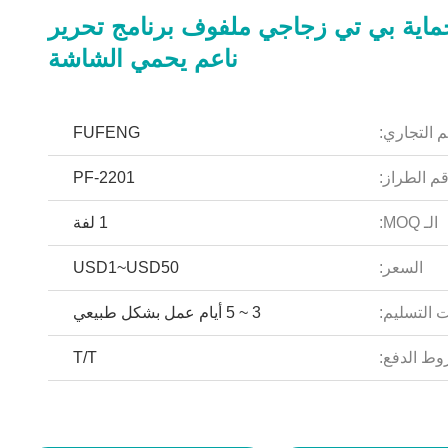
ماية بي تي زجاجي ملفوف برنامج تحرير
ناعم يحمي الشاشة
م التجاري:
FUFENG
م الطراز:
PF-2201
الـ MOQ:
1 لفة
السعر:
USD1~USD50
 التسليم:
3 ~ 5 أيام عمل بشكل طبيعي
ط الدفع:
T/T