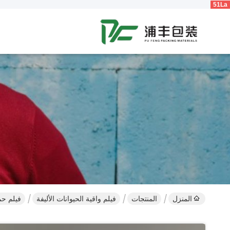
51La
المنزل
المنتجات
فيلم واقية الحيوانات الأليفة
فيلم حم