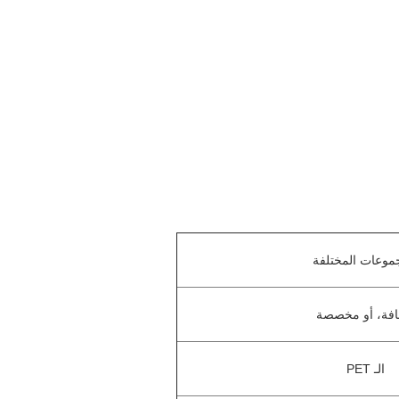
موعات المختلفة
فة، أو مخصصة
الـ PET