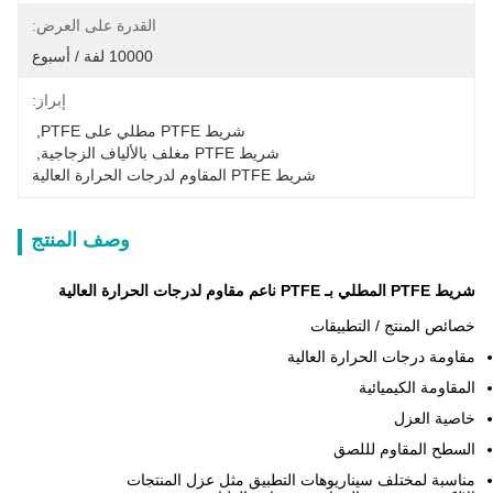
القدرة على العرض:
10000 لفة / أسبوع
إبراز:
شريط PTFE مطلي على PTFE
, 
شريط PTFE مغلف بالألياف الزجاجية
, 
شريط PTFE المقاوم لدرجات الحرارة العالية
وصف المنتج
شريط PTFE المطلي بـ PTFE ناعم مقاوم لدرجات الحرارة العالية
خصائص المنتج / التطبيقات
مقاومة درجات الحرارة العالية
المقاومة الكيميائية
خاصية العزل
السطح المقاوم لللصق
مناسبة لمختلف سيناريوهات التطبيق مثل عزل المنتجات