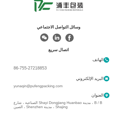
وسائل التواصل الاجتماعي
اتصال سريع
الهاتف
86-755-27218853
البريد الإلكتروني
yunaqin@pufengpacking.com
العنوان
B / B ، مدينة Shayi Dongjiang Huanbao الصناعية ، شارع
Shajing ، مدينة Shenzhen ، الصين