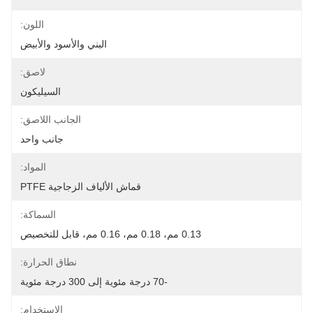
اللون:
البني والأسود والأبيض
لاصق:
السيليكون
الجانب اللاصق:
جانب واحد
المواد:
قماش الألياف الزجاجية PTFE
السماكة:
0.13 مم، 0.18 مم، 0.16 مم، قابل للتخصيص
نطاق الحرارة:
-70 درجة مئوية إلى 300 درجة مئوية
الاستخدام: