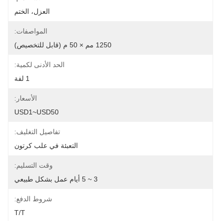
العزل، الختم
المواصفات:
1250 مم × 50 م (قابل للتخصيص)
الحد الأدنى لكمية:
1 لفة
الأسعار:
USD1~USD50
تفاصيل التغليف:
التعبئة في علب كرتون
وقت التسليم:
3 ~ 5 أيام عمل بشكل طبيعي
شروط الدفع:
T/T