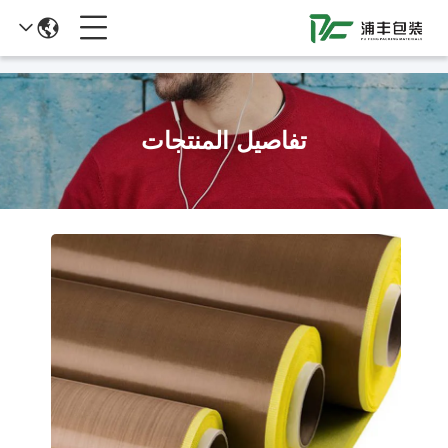
51La
تفاصيل المنتجات