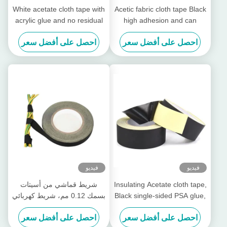
White acetate cloth tape with
Acetic fabric cloth tape Black
acrylic glue and no residual
high adhesion and can
glue, High-temperature
temperatures up to 130℃
احصل على أفضل سعر
احصل على أفضل سعر
insulating tape
فيديو
فيديو
Insulating Acetate cloth tape,
شريط قماشي من أسيتات
Black single-sided PSA glue,
بسمك 0.12 مم، شريط كهربائي
for transformers
لاصق أكريليك
احصل على أفضل سعر
احصل على أفضل سعر