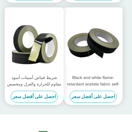
Black and white flame-
شريط قماش أسيتات أسود
retardant acetate fabric self-
مقاوم للحرارة والعزل ومخصص
adhesive tape
لمكافحة الشيخوخة
احصل على أفضل سعر
احصل على أفضل سعر