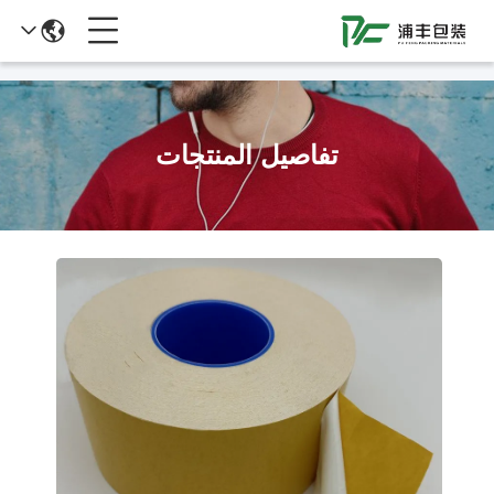
51La
تفاصيل المنتجات