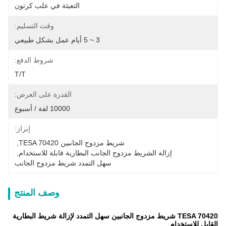
التعبئة في علب كرتون
وقت التسليم:
3 ~ 5 أيام عمل بشكل طبيعي
شروط الدفع:
T/T
القدرة على العرض:
10000 لفة / أسبوع
إبراز:
شريط مزدوج الجانبين TESA 70420
, 
إزالة الشريط مزدوج الجانب البطارية قابلة للاستخدام
, 
سهل التمدد شريط مزدوج الجانب
وصف المنتج
TESA 70420 شريط مزدوج الجانبين سهل التمدد لإزالة شريط البطارية
القابل للاستخدام