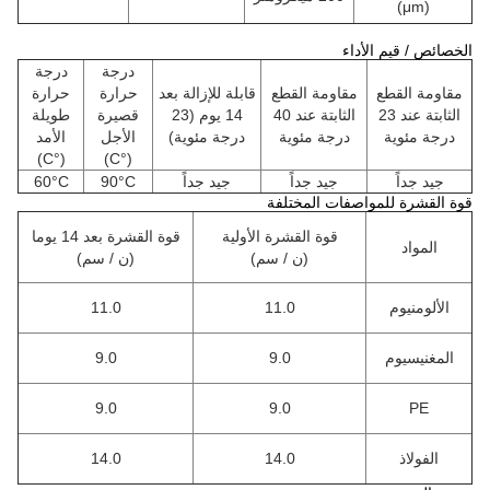
)
μm
(
الخصائص / قيم الأداء
درجة
درجة
مقاومة القطع
مقاومة القطع
قابلة للإزالة بعد
حرارة
حرارة
الثابتة عند 23
الثابتة عند 40
14 يوم (23
قصيرة
طويلة
درجة مئوية
درجة مئوية
درجة مئوية)
الأجل
الأمد
)
°C
(
(°C)
جيد جداً
جيد جداً
جيد جداً
°C
90
°C
60
قوة القشرة للمواصفات المختلفة
قوة القشرة الأولية
قوة القشرة بعد 14 يوما
المواد
(ن / سم)
(ن / سم)
الألومنيوم
11.0
11.0
المغنيسيوم
9.0
9.0
9.0
9.0
PE
الفولاذ
14.0
14.0