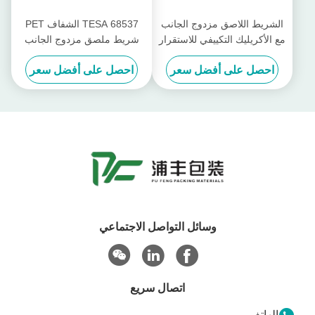
الشريط الفلمي الأسود ذو الأداء
شريط TESA 61375 125μm
العالي ذو الجانبين المزدوج
أسود عالي الأداء مزدوج
TESA 61350 50μm
الجوانب مع لاصق أكريليك
احصل على أفضل سعر
احصل على أفضل سعر
معدل
الشريط اللاصق مزدوج الجانب
TESA 68537 الشفاف PET