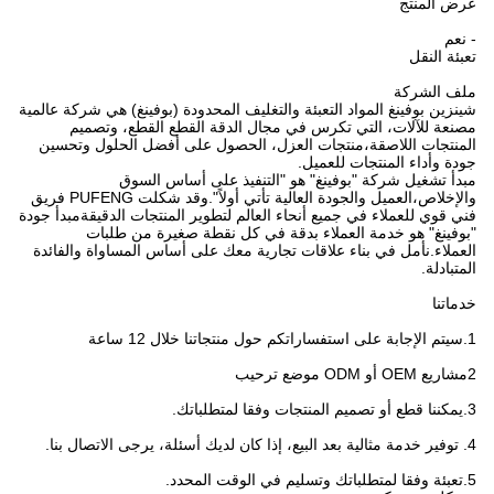
عرض المنتج
- نعم