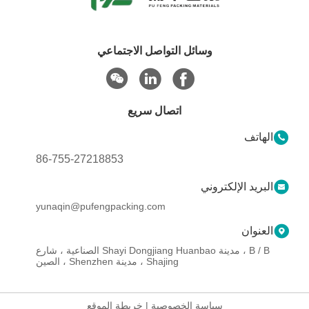
وسائل التواصل الاجتماعي
اتصال سريع
الهاتف
86-755-27218853
البريد الإلكتروني
yunaqin@pufengpacking.com
العنوان
B / B ، مدينة Shayi Dongjiang Huanbao الصناعية ، شارع
Shajing ، مدينة Shenzhen ، الصين
سياسة الخصوصية
|
خريطة الموقع