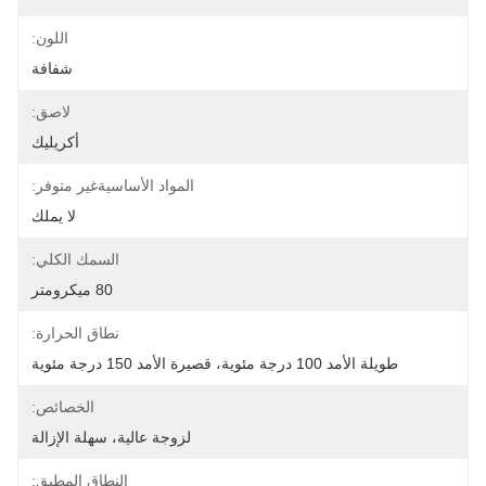
اللون:
شفافة
لاصق:
أكريليك
المواد الأساسيةغير متوفر:
لا يملك
السمك الكلي:
80 ميكرومتر
نطاق الحرارة:
طويلة الأمد 100 درجة مئوية، قصيرة الأمد 150 درجة مئوية
الخصائص:
لزوجة عالية، سهلة الإزالة
النطاق المطبق: