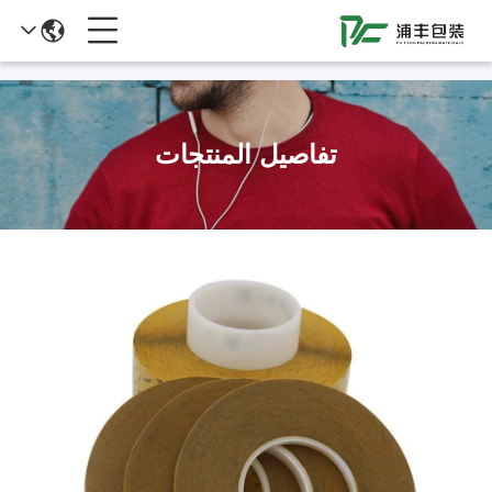
51La
تفاصيل المنتجات