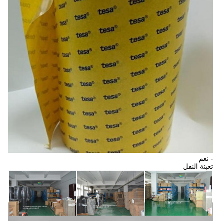
- نعم
تعبئة النقل