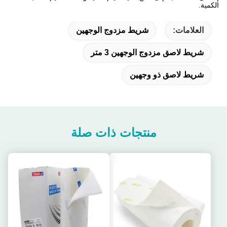
الكمية.
العلامات:
شريط مزدوج الوجهين
شريط لاصق مزدوج الوجهين 3 متر
شريط لاصق ذو وجهين
منتجات ذات صلة