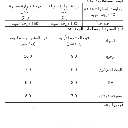
قيمة الممتلكات / الأداء:
درجة حرارة طويلة
درجة حرارة قصيرة
مقاومة القطع الثابتة عند
الأمد
الأجل
40 درجة مئوية
)
°C
(
)
°C
(
جيد جداً
100 درجة مئوية
150 درجة مئوية
قوة القشرة للمسطحات المختلفة:
قوة القشرة الأولية
قوة القشرة بعد 14 يوما
المواد
(ن / سم)
(ن / سم)
زجاج
9.0
10.0
البنك المركزي
6.0
7.0
9.0
8.0
PE
صفيحة فولاذية
7.0
8.0
عرض المنتج