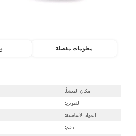
معلومات مفصلة
و
مكان المنشأ:
النموذج:
المواد الأساسية:
دعم: