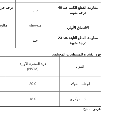
مقاومة القطع الثابتة عند 40
درجة حرار
جيد
درجة مئوية
متوسطة
مقاوم
الالتصاق الأولي
مقاومة القطع الثابتة عند 23
جيد
درجة مئوية
قوة القشرة للمسطحات المختلفة:
قوة القشرة الأولية
المواد
(N/CM)
لوحات الفولاذ
20.0
البنك المركزي
18.0
عرض المنتج