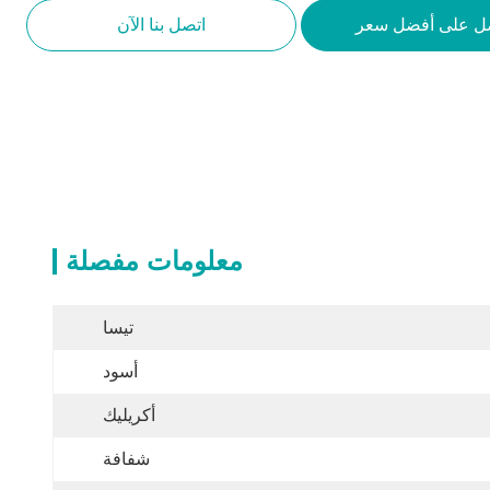
ل على أفضل سعر
اتصل بنا الآن
معلومات مفصلة
تيسا
أسود
أكريليك
شفافة