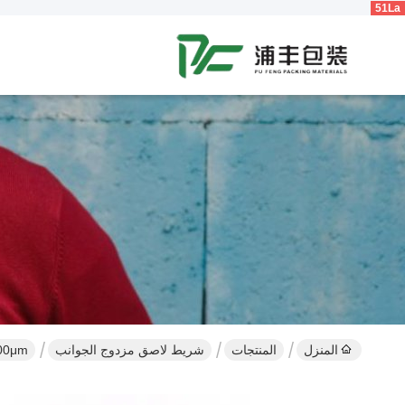
51La
المنزل
المنتجات
شريط لاصق مزدوج الجوانب
TESA 61815 300μm 