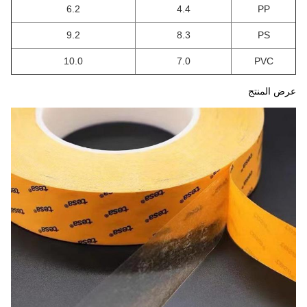
6.2
4.4
PP
9.2
8.3
PS
10.0
7.0
PVC
عرض المنتج