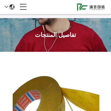
51La
تفاصيل المنتجات