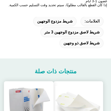
غضون 1-3 أيام.
إذا كان القطع بالقالب مطلوبًا، سيتم تحديد وقت التسليم حسب الكمية.
العلامات:
شريط مزدوج الوجهين
شريط لاصق مزدوج الوجهين 3 متر
شريط لاصق ذو وجهين
منتجات ذات صلة