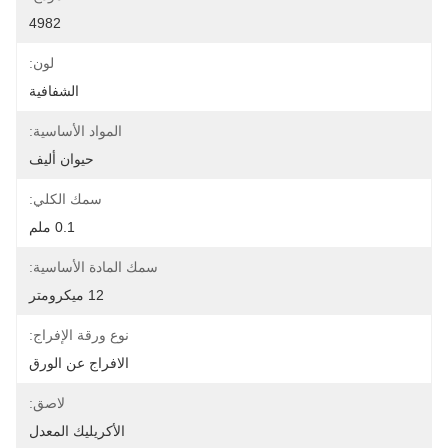
4982
لون:
الشفافية
المواد الأساسية:
حيوان أليف
سمك الكلي:
0.1 ملم
سمك المادة الأساسية:
12 ميكرومتر
نوع ورقة الإفراج:
الافراج عن الورق
لاصق:
الأكريليك المعدل