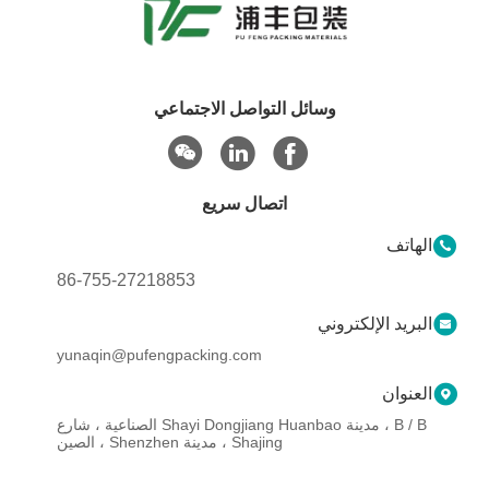
وسائل التواصل الاجتماعي
اتصال سريع
الهاتف
86-755-27218853
البريد الإلكتروني
yunaqin@pufengpacking.com
العنوان
B / B ، مدينة Shayi Dongjiang Huanbao الصناعية ، شارع
Shajing ، مدينة Shenzhen ، الصين