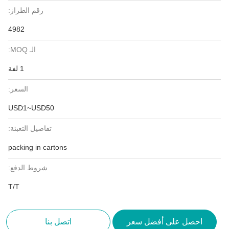
رقم الطراز:
4982
الـ MOQ:
1 لفة
السعر:
USD1~USD50
تفاصيل التعبئة:
packing in cartons
شروط الدفع:
T/T
احصل على أفضل سعر
اتصل بنا