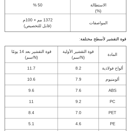
الاستطالة
50 %
(%)
1372 مم
× 100
م
المواصفات
(
قابل للتخصيص)
قوة التقشير لأسطح مختلفة:
قوة التقشير الأولية
قوة التقشير بعد 14 يومًا
المادة
(N/سم)
(N/سم)
ألواح فولاذية
8.2
11.7
ألومنيوم
7.9
10.6
9.6
7.6
ABS
11
9.2
PC
8.4
7.0
PET
5.1
4.6
PE