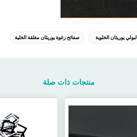
بولي يوريثان الخلوية
صفائح رغوة يوريثان مغلقة الخلية
منتجات ذات صلة