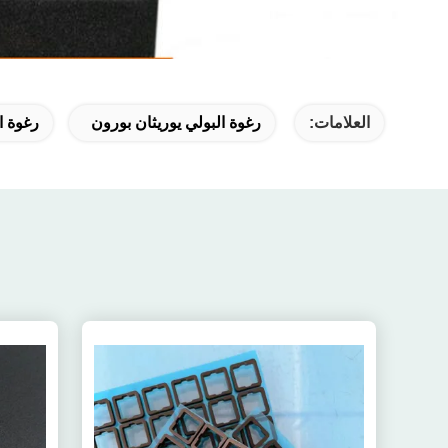
العلامات:
رغوة البولي يوريثان بورون
رغوة ال