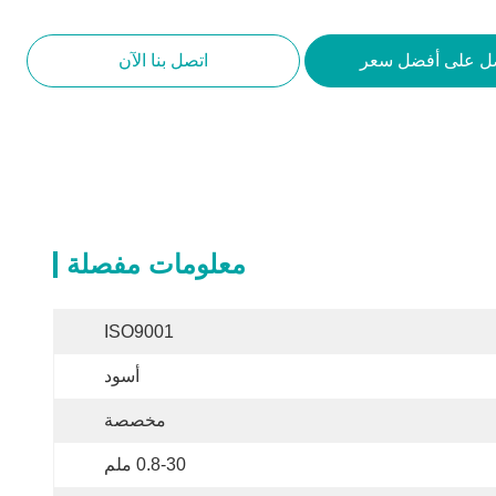
ل على أفضل سعر
اتصل بنا الآن
معلومات مفصلة
ISO9001
أسود
مخصصة
0.8-30 ملم