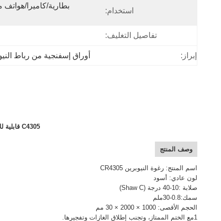
استخدام:
تفاصيل التغليف:
إبراز:
أوراق إسفنجية من رباط النيوبرين 
C4305 قابلية للاشتعال الأوراق الإسفنجية من الرود النيوبرين المطاطي المادة 1mm ~ 30mm سمك الأسود اللون
وصف المنتج
اسم المنتج: رغوة النيوبرين CR4305
لون عادي: أسود
صلابة :10-40 درجة (Shaw C)
سمك:0.8-30ملم
الحجم الأقصى: 1000 × 2000 × 30 مم
1مع الختم الممتاز، وتجنب إطلاق الغازات وتفجيرها.