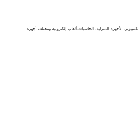
بيوتر. الأجهزة المنزلية. الحاسبات.ألعاب إلكترونية ومختلف أجهزة