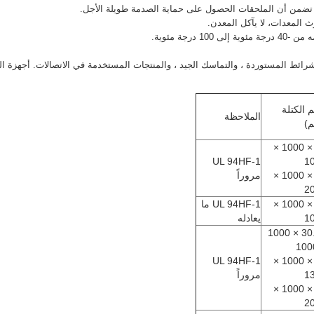
ائط المستوردة ، والتماسك الجيد ، والمنتجات المستخدمة في الاتصالات. أجهزة الكم
 الكتلة
الملاحظة
م)
30 × 1000 ×
UL 94HF-1
1
30 × 1000 ×
مروراً
2
30 × 1000 ×
UL 94HF-1 ما
1
يعادله
30.35 × 1000
UL 94HF-1
30 × 1000 ×
1
مروراً
30 × 1000 ×
2