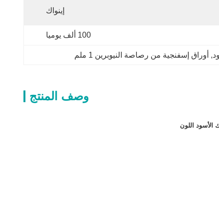
إينواك
100 ألف يوميا
د
, 
أوراق إسفنجية من رصاصة النيوبرين 1 ملم
وصف المنتج