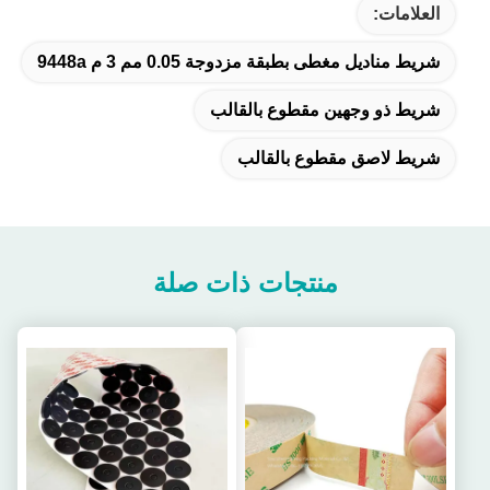
العلامات:
شريط مناديل مغطى بطبقة مزدوجة 0.05 مم 3 م 9448a
شريط ذو وجهين مقطوع بالقالب
شريط لاصق مقطوع بالقالب
منتجات ذات صلة