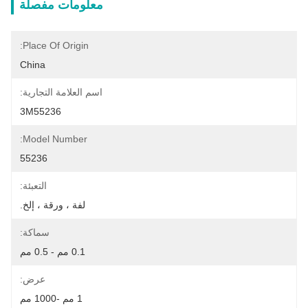
معلومات مفصلة
Place Of Origin:
China
اسم العلامة التجارية:
3M55236
Model Number:
55236
التعبئة:
لفة ، ورقة ، إلخ.
سماكة:
0.1 مم - 0.5 مم
عرض:
1 مم -1000 مم