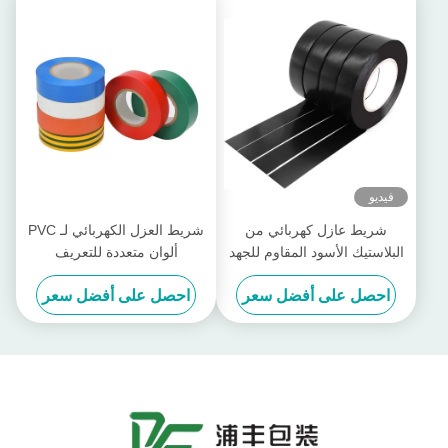
فيديو
شريط عازل كهربائي من
شريط العزل الكهربائي لـ PVC
البلاستيك الأسود المقاوم للجهد
ألوان متعددة للتعريف
العالي 600 فولت
احصل على أفضل سعر
احصل على أفضل سعر