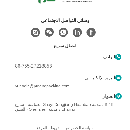
وسائل التواصل الاجتماعي
اتصال سريع
الهاتف
86-755-27218853
البريد الإلكتروني
yunaqin@pufengpacking.com
العنوان
B / B ، مدينة Shayi Dongjiang Huanbao الصناعية ، شارع
Shajing ، مدينة Shenzhen ، الصين
سياسة الخصوصية
|
خريطة الموقع