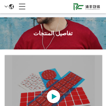
51La
تفاصيل المنتجات