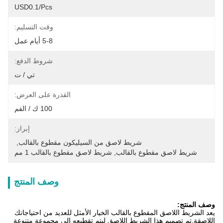
USD0.1/pcs
وقت التسليم:
5-8 أيام عمل
شروط الدفع:
تي / ت
القدرة على العرض:
100 ك / الفم
إبراز:
شريط لاصق من السيليكون مقطوع بالقالب
, 
شريط لاصق مقطوع بالقالب
, 
شريط لاصق مقطوع بالقالب 1 مم
وصف المنتج
وصف المنتج:
يعد الشريط اللاصق المقطوع بالقالب الخيار الأمثل للعديد من احتياجاتك
اللاصقة.تم تصميم هذا الشريط اللاصق ليتم تقطيعه إلى مجموعة متنوعة