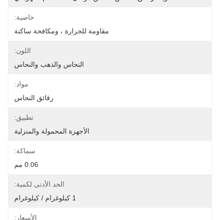
خاصية:
مقاومة للحرارة ، ومكافحة ساكنة
اللون:
النحاس والذهب والنحاس
مواد:
رقائق النحاس
تطبيق:
الأجهزة المحمولة والمنزلية
سماكة:
0.06 مم
الحد الأدنى لكمية:
1 كيلوغرام / كيلوغرام
الأسعار: