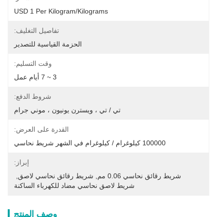
USD 1 Per Kilogram/Kilograms
تفاصيل التغليف:
الحزمة القياسية للتصدير
وقت التسليم:
3 ~ 7 أيام عمل
شروط الدفع:
تي / تي ، ويسترن يونيون ، موني جرام
القدرة على العرض:
100000 كيلوغرام / كيلوغرام في الشهر شريط نحاسي
إبراز:
شريط رقائق نحاسي 0.06 مم
, 
شريط رقائق نحاسي لاصق
, 
شريط لاصق نحاسي مضاد للكهرباء الساكنة
وصف المنتج