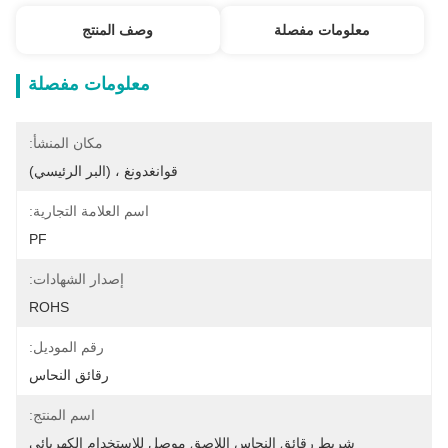
معلومات مفصلة
وصف المنتج
معلومات مفصلة
مكان المنشأ:
قوانغدونغ ، (البر الرئيسي)
اسم العلامة التجارية:
PF
إصدار الشهادات:
ROHS
رقم الموديل:
رقائق النحاس
اسم المنتج:
شريط رقائق النحاس اللاصق موصل للاستخدام الكهربائي