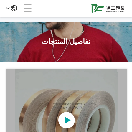
51La
تفاصيل المنتجات