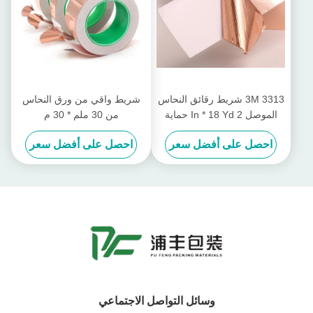
3M 3313 شريط رقائق النحاس
شريط واقي من ورق النحاس
الموصل 2 In * 18 Yd حماية
من 30 ملم * 30 م
ESD
احصل على أفضل سعر
احصل على أفضل سعر
وسائل التواصل الاجتماعي