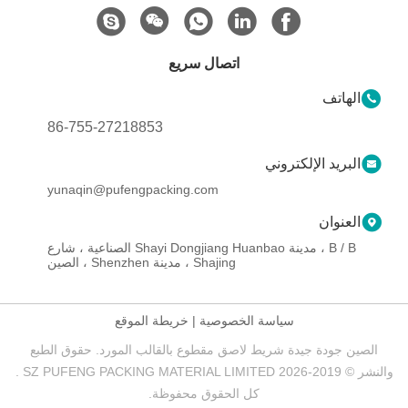
اتصال سريع
الهاتف
86-755-27218853
البريد الإلكتروني
yunaqin@pufengpacking.com
العنوان
B / B ، مدينة Shayi Dongjiang Huanbao الصناعية ، شارع
Shajing ، مدينة Shenzhen ، الصين
سياسة الخصوصية
|
خريطة الموقع
الصين جودة جيدة شريط لاصق مقطوع بالقالب المورد. حقوق الطبع
والنشر © 2019-2026 SZ PUFENG PACKING MATERIAL LIMITED .
كل الحقوق محفوظة.