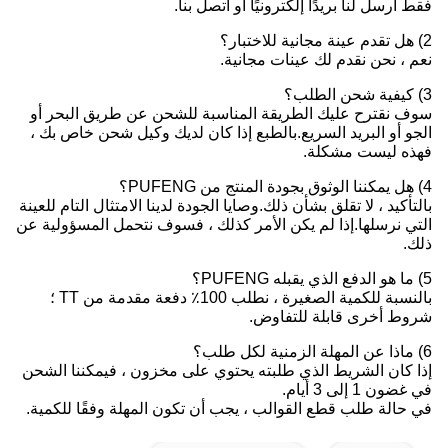
فقط أرسل لنا بريدًا إلكترونيًا أو اتصل بنا.
2) هل تقدم عينة مجانية للاختبار؟
نعم ، نحن نقدم لك عينات مجانية.
3) كيفية شحن الطلب؟
سوف نقترح عليك الطريقة المناسبة للشحن عن طريق البحر أو
الجو أو البريد السريع.بالطبع إذا كان لديك وكيل شحن خاص بك ،
فهذه ليست مشكلة.
4) هل يمكننا الوثوق بجودة المنتج من PUFENG؟
بالتأكيد ، لا تقلق بشأن ذلك.وصايا الجودة لدينا الامتثال التام للعينة
التي نرسلها.إذا لم يكن الأمر كذلك ، فسوف نتحمل المسؤولية عن
ذلك.
5) ما هو الدفع الذي يقبله PUFENG؟
بالنسبة للكمية الصغيرة ، نطلب 100٪ دفعة مقدمة من TT ؛
شروط أخرى قابلة للتفاوض.
6) ماذا عن المهلة الزمنية لكل طلب؟
إذا كان الشريط الذي طلبته يحتوي على مخزون ، فيمكننا الشحن
في غضون 1 إلى 3 أيام.
في حالة طلب قطع القوالب ، يجب أن تكون المهلة وفقًا للكمية.