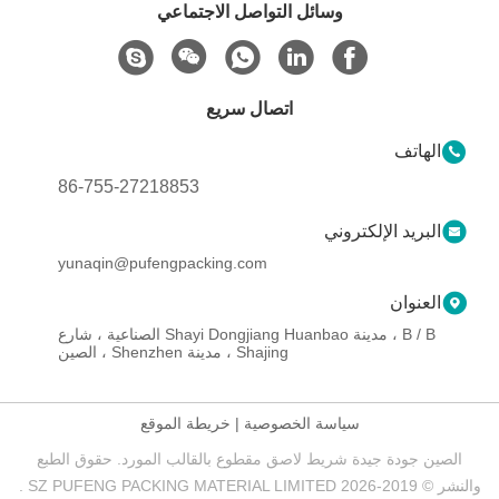
وسائل التواصل الاجتماعي
اتصال سريع
الهاتف
86-755-27218853
البريد الإلكتروني
yunaqin@pufengpacking.com
العنوان
B / B ، مدينة Shayi Dongjiang Huanbao الصناعية ، شارع
Shajing ، مدينة Shenzhen ، الصين
سياسة الخصوصية
|
خريطة الموقع
الصين جودة جيدة شريط لاصق مقطوع بالقالب المورد. حقوق الطبع
والنشر © 2019-2026 SZ PUFENG PACKING MATERIAL LIMITED .