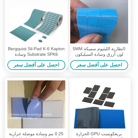
0بطارية الليثيوم سميكة.5MM
Bergquist Sil-Pad K-6 Kapton
لون أزرق وسادة السيليكون
Substrate SPK6 وسادة
الموصلة الحرارية الناعمة
السيليكون الموصلة للحرارة
احصل على أفضل سعر
احصل على أفضل سعر
بريغكويست GPU الحرارة
0.25 مم وسادة موصلة حرارية