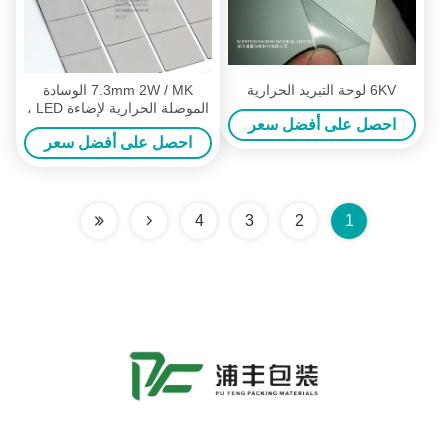
6KV لوحة التبريد الحرارية
7.3mm 2W / MK الوسادة
الموصلة الحرارية لإضاءة LED ،
احصل على أفضل سعر
وسادات حشو فجوة غير
احصل على أفضل سعر
سيليكون
4
3
2
1