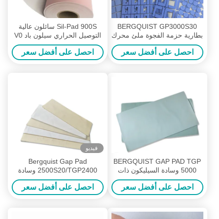
BERGQUIST GP3000S30
Sil-Pad 900S سائلون عالية
بطارية حزمة الفجوة ملئ محرك
التوصيل الحراري سيلون باد V0
الحرارة سليكون باد 3.0W / M-K
صفيحة السيليكون العازلة
احصل على أفضل سعر
احصل على أفضل سعر
فيديو
Bergquist Gap Pad
BERGQUIST GAP PAD TGP
5000 وسادة السيليكون ذات
2500S20/TGP2400 وسادة
التوصيل الحراري العالي
السيليكون الموصلة الحرارية
احصل على أفضل سعر
احصل على أفضل سعر