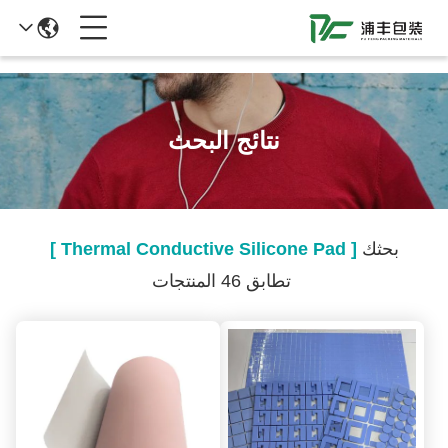
51La
نتائج البحث
بحثك
[ Thermal Conductive Silicone Pad ]
تطابق 46 المنتجات